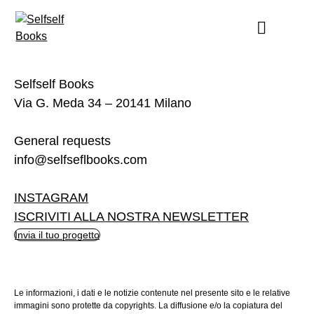
Skip
to
content
Selfself Books
Via G. Meda 34 – 20141 Milano
General requests
info@selfseflbooks.com
INSTAGRAM
ISCRIVITI ALLA NOSTRA NEWSLETTER
Invia il tuo progetto
Le informazioni, i dati e le notizie contenute nel presente sito e le relative
immagini sono protette da copyrights. La diffusione e/o la copiatura del