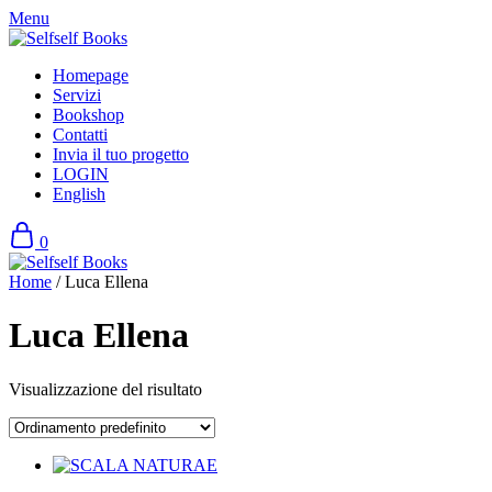
Skip
Menu
to
content
Homepage
Servizi
Bookshop
Contatti
Invia il tuo progetto
LOGIN
English
0
Home
/ Luca Ellena
Luca Ellena
Visualizzazione del risultato