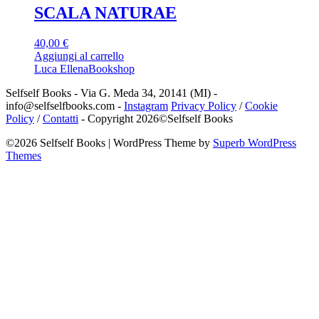
SCALA NATURAE
40,00
€
Aggiungi al carrello
Luca Ellena
Bookshop
Selfself Books - Via G. Meda 34, 20141 (MI) -
info@selfselfbooks.com -
Instagram
Privacy Policy
/
Cookie
Policy
/
Contatti
- Copyright 2026©Selfself Books
©2026 Selfself Books
| WordPress Theme by
Superb WordPress
Themes