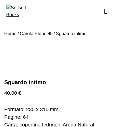
Skip
to
content
Home
/
Carola Blondelli
/ Sguardo intimo
Sguardo intimo
40,00
€
Formato: 230 x 310 mm
Pagine: 64
Carta: copertina fedrigoni Arena Natural