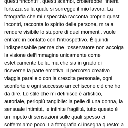
questi “incontri”, questi scambi, crollerebbe l’intera
fortezza sulla quale si sorregge il mio lavoro. La
fotografia che mi rispecchia racconta proprio questi
incontri, racconta lo spirito delle persone, mira a
rendere visibile lo stupore di quei momenti, vuole
entrare in contatto con l’introspettivo. È quindi
indispensabile per me che l’osservatore non accolga
la visione dell’immagine unicamente come
esteticamente bella, ma che sia in grado di
riceverne la parte emotiva. Il percorso creativo
viaggia parallelo con la crescita personale, ogni
sconforto e ogni successo arricchiscono ciò che ho
da dire. Lo stile che mi definisce è artistico,
autoriale, perlopiù tangibile: la pelle di una donna, la
sensuale intimità, le infinite fragilità, tutto questo è
un impeto di sensazioni sulle quali spesso ci
soffermiamo poco. La fotografia ci insegna questo: a