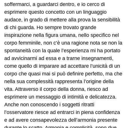
soffermarci, a guardarci dentro, e io cerco di
esprimere questo concetto con un linguaggio
audace, in grado di mettere alla prova la sensibilità
di chi guarda. Ho sempre trovato grande
inspirazione nella figura umana, nello specifico nel
corpo femminile, non c’è una ragione nota se non la
spontaneità con la quale l’esperienza mi ha portato
ad avvicinarmi ad essa e a trarne insegnamenti,
come quello di imparare ad accettare l’unicità di un
corpo che quasi mai si può definire perfetto, ma che
nella sua complessità rappresenta l’origine della
vita. Attraverso il corpo della donna, riesco ad
esprimere un messaggio di intimità e delicatezza.
Anche non conoscendo i soggetti ritratti
l’osservatore riesce ad entrarci in piena confidenza
e ad avere consapevolezza dell’armonia presente
durante lo scatto. Armonia e complicità, sono due