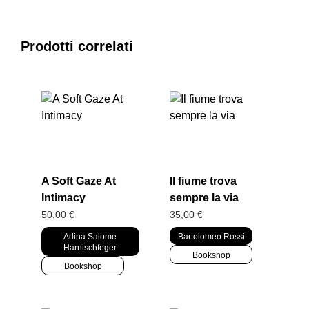
Prodotti correlati
A Soft Gaze At
Il fiume trova
Intimacy
sempre la via
50,00
€
35,00
€
Adina Salome
Bartolomeo Rossi
Harnischfeger
Bookshop
Bookshop