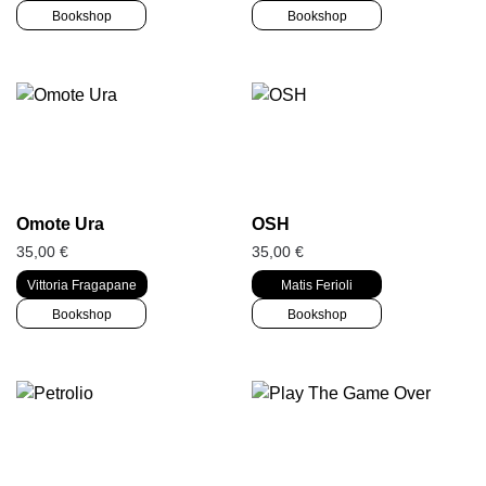
Bookshop
Bookshop
Omote Ura
OSH
35,00
€
35,00
€
Vittoria Fragapane
Matis Ferioli
Bookshop
Bookshop